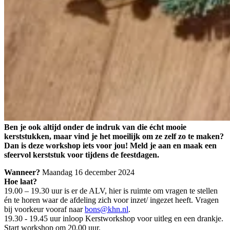
Ben je ook altijd onder de indruk van die écht mooie
kerststukken, maar vind je het moeilijk om ze zelf zo te maken?
Dan is deze workshop iets voor jou! Meld je aan en maak een
sfeervol kerststuk voor tijdens de feestdagen.
Wanneer?
Maandag 16 december 2024
Hoe laat?
19.00 – 19.30 uur is er de ALV, hier is ruimte om vragen te stellen
én te horen waar de afdeling zich voor inzet/ ingezet heeft. Vragen
bij voorkeur vooraf naar
bons@khn.nl
.
19.30 - 19.45 uur inloop Kerstworkshop voor uitleg en een drankje.
Start workshop om 20.00 uur.