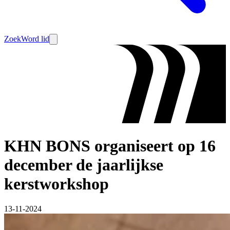
Zoek
Word lid
KHN BONS organiseert op 16
december de jaarlijkse
kerstworkshop
13-11-2024