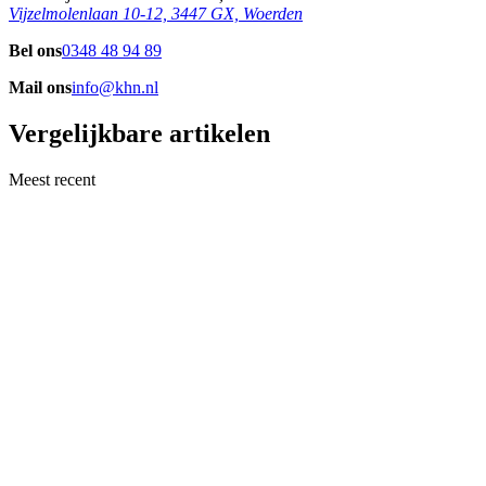
Vijzelmolenlaan 10-12, 3447 GX, Woerden
Bel ons
0348 48 94 89
Mail ons
info@khn.nl
Vergelijkbare artikelen
Meest recent