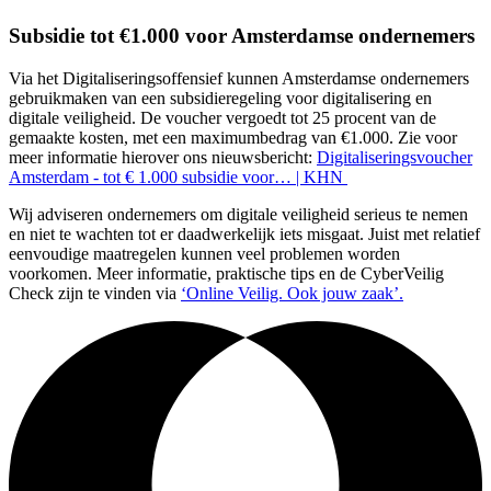
Subsidie tot €1.000 voor Amsterdamse ondernemers
Via het Digitaliseringsoffensief kunnen Amsterdamse ondernemers
gebruikmaken van een subsidieregeling voor digitalisering en
digitale veiligheid. De voucher vergoedt tot 25 procent van de
gemaakte kosten, met een maximumbedrag van €1.000. Zie voor
meer informatie hierover ons nieuwsbericht:
Digitaliseringsvoucher
Amsterdam - tot € 1.000 subsidie voor… | KHN
Wij adviseren ondernemers om digitale veiligheid serieus te nemen
en niet te wachten tot er daadwerkelijk iets misgaat. Juist met relatief
eenvoudige maatregelen kunnen veel problemen worden
voorkomen. Meer informatie, praktische tips en de CyberVeilig
Check zijn te vinden via
‘Online Veilig. Ook jouw zaak’.