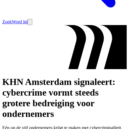
Zoek
Word lid
KHN Amsterdam signaleert:
cybercrime vormt steeds
grotere bedreiging voor
ondernemers
Eén op de vijf ondernemers krijgt te maken met cybercriminaliteit.