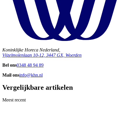
Koninklijke Horeca Nederland,
Vijzelmolenlaan 10-12, 3447 GX, Woerden
Bel ons
0348 48 94 89
Mail ons
info@khn.nl
Vergelijkbare artikelen
Meest recent