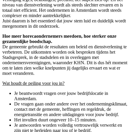
niveau van dienstverlening wordt als steeds slechter ervaren en is
totaal niet efficient. Het ondernemen in Amsterdam wordt steeds
complexer en minder aantrekkelijker.
Juist daarom is het essentieel dat jouw stem luid en duidelijk wordt
meegenomen in dit onderzoek.
Hoe meer horecaondernemers meedoen, hoe sterker onze
gezamenlijke boodschap.
De gemeente gebruikt de resultaten om beleid en dienstverlening te
verbeteren. De uitkomsten worden ook besproken tijdens het
Stadsgesprek, in de stadsdelen en in overleggen met
ondernemersverenigingen, waaronder KHN. Dit is dus hét moment
om te laten zien welke knelpunten jij dagelijks ervaart en wat er
moet veranderen.
Wat houdt de peiling voor jou in?
Je beantwoordt vragen over jouw bedrijfslocatie in
Amsterdam.
De vragen gaan onder andere over het ondernemingsklimaat,
contact met de gemeente, heffingen en regeldruk, de
energietransitie en andere uitdagingen voor jouw bedrijf.
Het invullen duurt ongeveer 10–15 minuten.
Je antwoorden worden volledig vertrouwelijk verwerkt en
zijn niet te herleiden naar jou of je bedrijf.