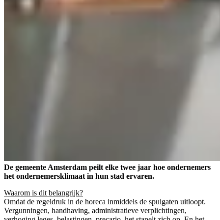
De gemeente Amsterdam peilt elke twee jaar hoe ondernemers
het ondernemersklimaat in hun stad ervaren.
Waarom is dit belangrijk?
Omdat de regeldruk in de horeca inmiddels de spuigaten uitloopt.
Vergunningen, handhaving, administratieve verplichtingen,
verhoging leges, belastingen, precario, het stapelt zich op. En het