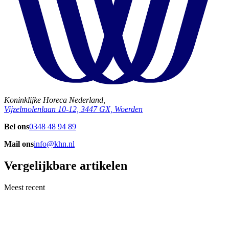
Koninklijke Horeca Nederland,
Vijzelmolenlaan 10-12, 3447 GX, Woerden
Bel ons
0348 48 94 89
Mail ons
info@khn.nl
Vergelijkbare artikelen
Meest recent