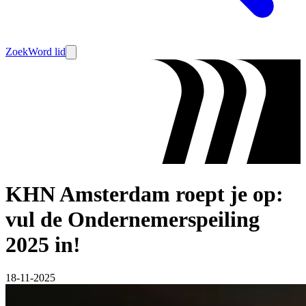
Zoek
Word lid
KHN Amsterdam roept je op:
vul de Ondernemerspeiling
2025 in!
18-11-2025