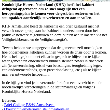
Koninklijke Horeca Nederland (KHN) heeft het kabinet
dringend opgeroepen om zo snel mogelijk met een
heropeningsplan te komen voor de gesloten sectoren en het
steunpakket aanzienlijk te verbeteren en aan te vullen.
KHN Amstelland heeft de gemeente een brief gestuurd met het
verzoek onze oproep aan het kabinet te ondersteunen door het
politieke netwerk te gebruiken en deze punten aan te kaarten via het
Veiligheidsberaad en de Veiligheidsregio’s.
Tevens hebben we aangegeven dat de gemeente zelf moet kijken
hoe ondernemers geholpen kunnen worden de crisis door te komen.
Het is belangrijk om met elkaar in gesprek te blijven en te kijken
waar gemeenten ondernemers kunnen steunen zowel in financiële
zin (terrasverruiming, uitstel van belastingen, terugbetaling leges,
een ondernemersfonds, geen precariobelasting, etc.) als te kijken
naar verantwoorde heropening.
In de bijlagen vind je de verzonden brief en een overzicht van de
noodzakelijke verbeteringen in de steunmaatregelen volgens
Koninklijke Horeca Nederland.
Bijlagen:
-
Brief College B&W Amstelveen
-
Overzicht verbeteringen steunmaatregelen