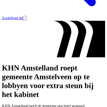
Zoek
Word lid
KHN Amstelland roept
gemeente Amstelveen op te
lobbyen voor extra steun bij
het kabinet
KHN Amstelland heeft de gemeente een brief gestuurd