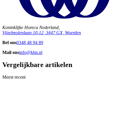
Koninklijke Horeca Nederland,
Vijzelmolenlaan 10-12, 3447 GX, Woerden
Bel ons
0348 48 94 89
Mail ons
info@khn.nl
Vergelijkbare artikelen
Meest recent