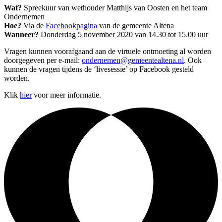
Wat?
Spreekuur van wethouder Matthijs van Oosten en het team
Ondernemen
Hoe?
Via de
Facebookpagina
van de gemeente Altena
Wanneer?
Donderdag 5 november 2020 van 14.30 tot 15.00 uur
Vragen kunnen voorafgaand aan de virtuele ontmoeting al worden
doorgegeven per e-mail:
ondernemen@gemeentealtena.nl
. Ook
kunnen de vragen tijdens de ‘livesessie’ op Facebook gesteld
worden.
Klik
hier
voor meer informatie.