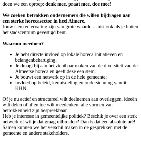
doen we een oproep:
denk mee, praat mee, doe mee!
We zoeken betrokken ondernemers die willen bijdragen aan
een sterke horecasector in heel Almere.
Jouw stem en ervaring zijn van grote waarde – juist ook als je buiten
het stadscentrum gevestigd bent.
Waarom meedoen?
Je hebt directe invloed op lokale horeca-initiatieven en
belangenbehartiging;
Je draagt bij aan het zichtbaar maken van de diversiteit van de
Almeerse horeca en geeft deze een stem;
Je bouwt een netwerk op in de hele gemeente;
Invloed op beleid, kennisdeling en ondersteuning vanuit
KHN.
Of je nu actief en structureel wilt deelnemen aan overleggen, ideeën
wilt delen of af en toe wilt meedenken: alle vormen van
betrokkenheid zijn bespreekbaar.
Heb je interesse in gemeentelijke politiek? Beschik je over een sterk
netwerk of wil je dat graag uitbreiden? Dan is dat een absolute pré!
Samen kunnen we het verschil maken in de gesprekken met de
gemeente en andere stakeholders.