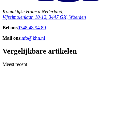
Koninklijke Horeca Nederland,
Vijzelmolenlaan 10-12, 3447 GX, Woerden
Bel ons
0348 48 94 89
Mail ons
info@khn.nl
Vergelijkbare artikelen
Meest recent