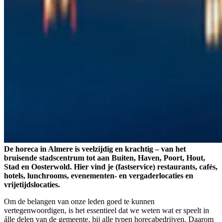
De horeca in Almere is veelzijdig en krachtig – van het
bruisende stadscentrum tot aan Buiten, Haven, Poort, Hout,
Stad en Oosterwold. Hier vind je (fastservice) restaurants, cafés,
hotels, lunchrooms, evenementen- en vergaderlocaties en
vrijetijdslocaties.
Om de belangen van onze leden goed te kunnen
vertegenwoordigen, is het essentieel dat we weten wat er speelt in
álle delen van de gemeente, bij alle typen horecabedrijven. Daarom