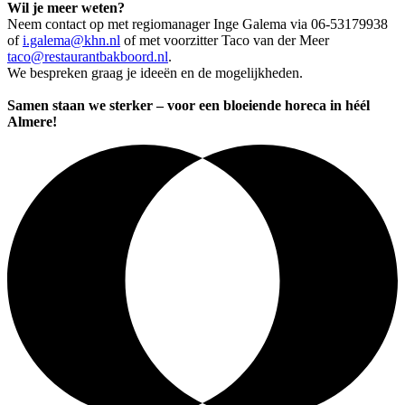
Wil je meer weten?
Neem contact op met regiomanager Inge Galema via 06-53179938
of
i.galema@khn.nl
of met voorzitter Taco van der Meer
taco@restaurantbakboord.nl
.
We bespreken graag je ideeën en de mogelijkheden.
Samen staan we sterker – voor een bloeiende horeca in héél
Almere!