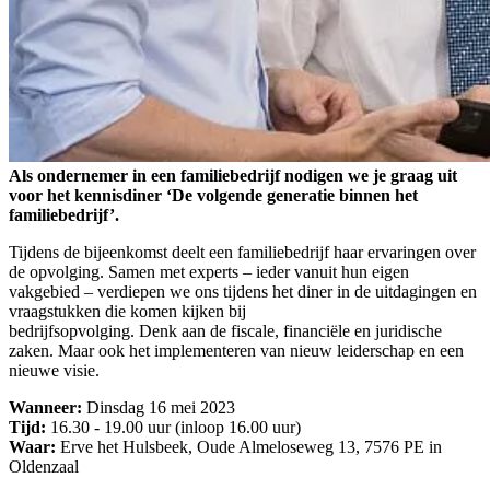
Als ondernemer in een familiebedrijf nodigen we je graag uit
voor het kennisdiner ‘De volgende generatie binnen het
familiebedrijf’.
Tijdens de bijeenkomst deelt een familiebedrijf haar ervaringen over
de opvolging. Samen met experts – ieder vanuit hun eigen
vakgebied – verdiepen we ons tijdens het diner in de uitdagingen en
vraagstukken die komen kijken bij
bedrijfsopvolging. Denk aan de fiscale, financiële en juridische
zaken. Maar ook het implementeren van nieuw leiderschap en een
nieuwe visie.
Wanneer:
Dinsdag 16 mei 2023
Tijd:
16.30 - 19.00 uur (inloop 16.00 uur)
Waar:
Erve het Hulsbeek, Oude Almeloseweg 13, 7576 PE in
Oldenzaal