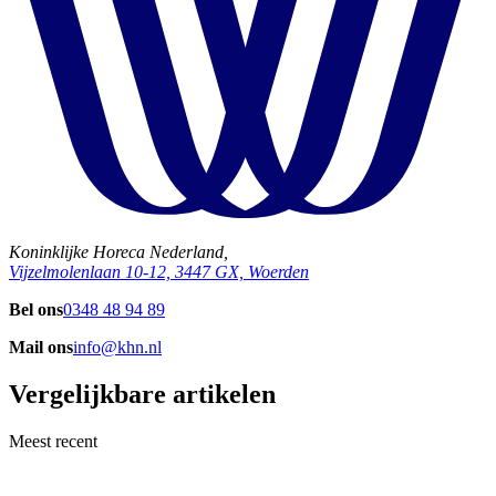
Koninklijke Horeca Nederland,
Vijzelmolenlaan 10-12, 3447 GX, Woerden
Bel ons
0348 48 94 89
Mail ons
info@khn.nl
Vergelijkbare artikelen
Meest recent