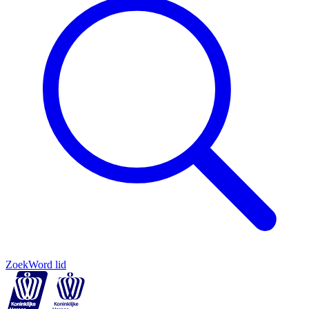
Zoek
Word lid