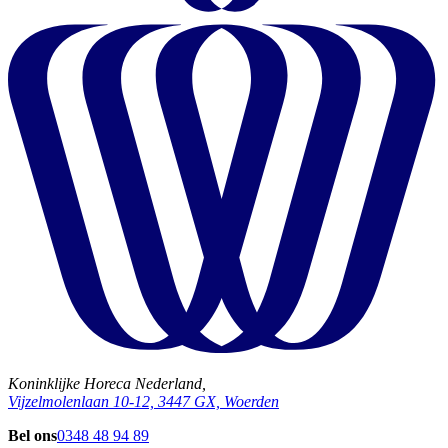
Koninklijke Horeca Nederland,
Vijzelmolenlaan 10-12, 3447 GX, Woerden
Bel ons
0348 48 94 89