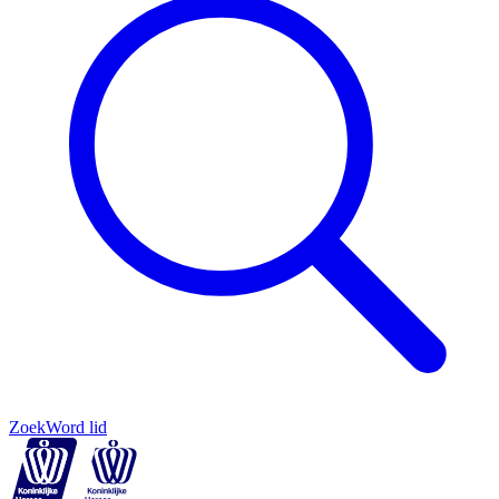
Zoek
Word lid