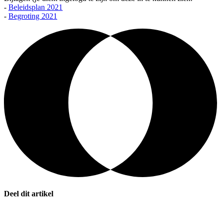
-
Beleidsplan 2021
-
Begroting 2021
Deel dit artikel