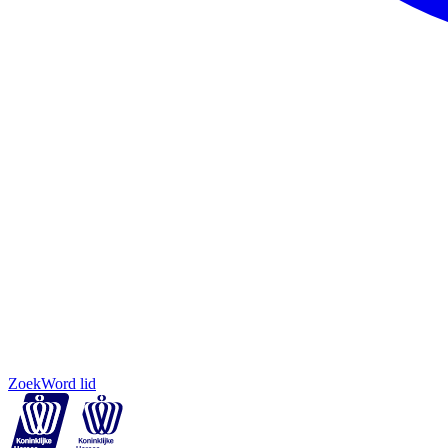
Zoek
Word lid