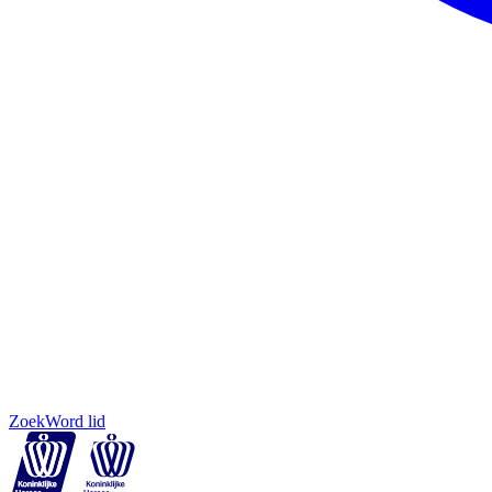
Zoek
Word lid