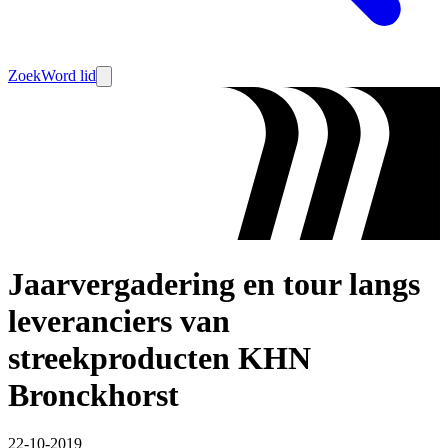
Zoek
Word lid
Jaarvergadering en tour langs
leveranciers van
streekproducten KHN
Bronckhorst
22-10-2019