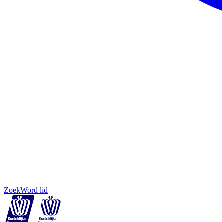
Zoek
Word lid