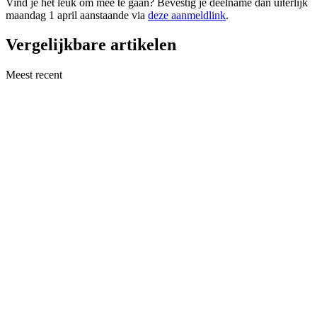
Vind je het leuk om mee te gaan? Bevestig je deelname dan uiterlijk
maandag 1 april aanstaande via
deze aanmeldlink
.
Vergelijkbare artikelen
Meest recent