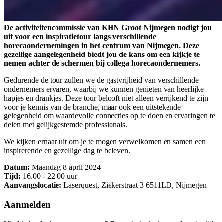
De activiteitencommissie van KHN Groot Nijmegen nodigt jou
uit voor een inspiratietour langs verschillende
horecaondernemingen in het centrum van Nijmegen. Deze
gezellige aangelegenheid biedt jou de kans om een kijkje te
nemen achter de schermen bij collega horecaondernemers.
Gedurende de tour zullen we de gastvrijheid van verschillende
ondernemers ervaren, waarbij we kunnen genieten van heerlijke
hapjes en drankjes. Deze tour belooft niet alleen verrijkend te zijn
voor je kennis van de branche, maar ook een uitstekende
gelegenheid om waardevolle connecties op te doen en ervaringen te
delen met gelijkgestemde professionals.
We kijken ernaar uit om je te mogen verwelkomen en samen een
inspirerende en gezellige dag te beleven.
Datum:
Maandag 8 april 2024
Tijd:
16.00 - 22.00 uur
Aanvangslocatie:
Laserquest, Ziekerstraat 3 6511LD, Nijmegen
Aanmelden