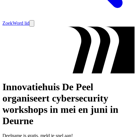
Zoek
Word lid
Innovatiehuis De Peel
organiseert cybersecurity
workshops in mei en juni in
Deurne
Deelname is gratis, meld je snel aan!