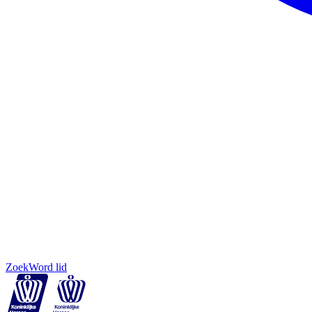
Zoek
Word lid