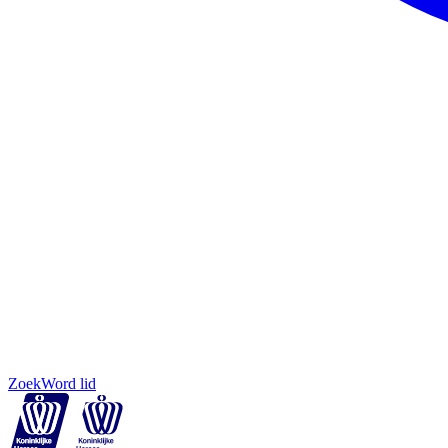
Zoek
Word lid