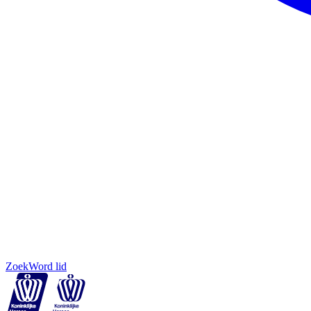
Zoek
Word lid