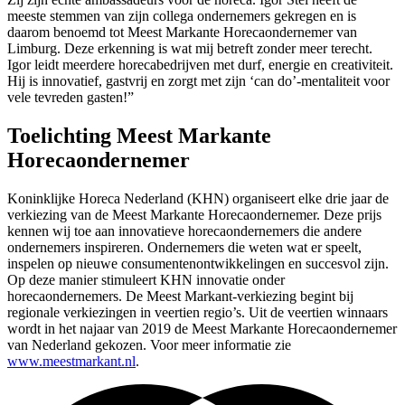
meeste stemmen van zijn collega ondernemers gekregen en is
daarom benoemd tot Meest Markante Horecaondernemer van
Limburg. Deze erkenning is wat mij betreft zonder meer terecht.
Igor leidt meerdere horecabedrijven met durf, energie en creativiteit.
Hij is innovatief, gastvrij en zorgt met zijn ‘can do’-mentaliteit voor
vele tevreden gasten!”
Toelichting Meest Markante
Horecaondernemer
Koninklijke Horeca Nederland (KHN) organiseert elke drie jaar de
verkiezing van de Meest Markante Horecaondernemer. Deze prijs
kennen wij toe aan innovatieve horecaondernemers die andere
ondernemers inspireren. Ondernemers die weten wat er speelt,
inspelen op nieuwe consumentenontwikkelingen en succesvol zijn.
Op deze manier stimuleert KHN innovatie onder
horecaondernemers. De Meest Markant-verkiezing begint bij
regionale verkiezingen in veertien regio’s. Uit de veertien winnaars
wordt in het najaar van 2019 de Meest Markante Horecaondernemer
van Nederland gekozen. Voor meer informatie zie
www.meestmarkant.nl
.