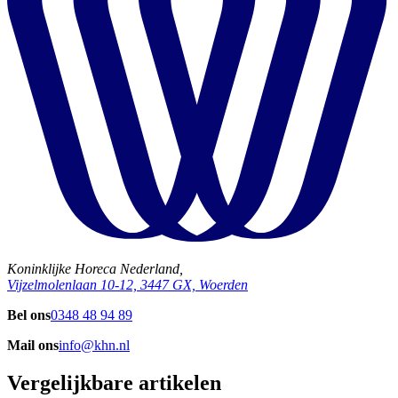
Koninklijke Horeca Nederland,
Vijzelmolenlaan 10-12, 3447 GX, Woerden
Bel ons
0348 48 94 89
Mail ons
info@khn.nl
Vergelijkbare artikelen