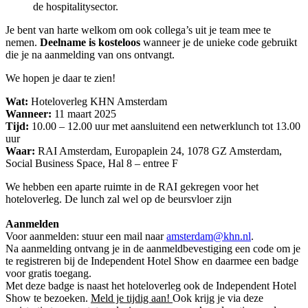
de hospitalitysector.
Je bent van harte welkom om ook collega’s uit je team mee te
nemen.
Deelname is kosteloos
wanneer je de unieke code gebruikt
die je na aanmelding van ons ontvangt.
We hopen je daar te zien!
Wat:
Hoteloverleg KHN Amsterdam
Wanneer:
11 maart 2025
Tijd:
10.00 – 12.00 uur met aansluitend een netwerklunch tot 13.00
uur
Waar:
RAI Amsterdam, Europaplein 24, 1078 GZ Amsterdam,
Social Business Space, Hal 8 – entree F
We hebben een aparte ruimte in de RAI gekregen voor het
hoteloverleg. De lunch zal wel op de beursvloer zijn
Aanmelden
Voor aanmelden: stuur een mail naar
amsterdam@khn.nl
.
Na aanmelding ontvang je in de aanmeldbevestiging een code om je
te registreren bij de Independent Hotel Show en daarmee een badge
voor gratis toegang.
Met deze badge is naast het hoteloverleg ook de Independent Hotel
Show te bezoeken.
Meld je tijdig aan!
Ook krijg je via deze