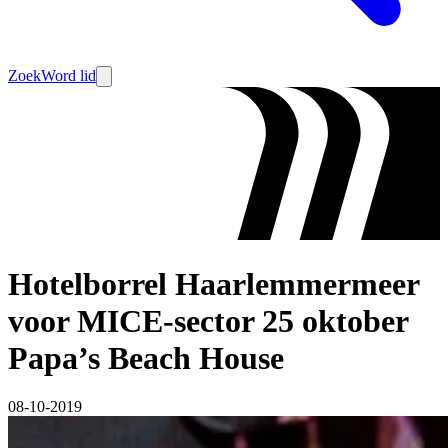
Zoek
Word lid
Hotelborrel Haarlemmermeer
voor MICE-sector 25 oktober
Papa’s Beach House
08-10-2019