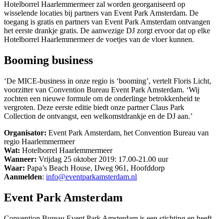
Hotelborrel Haarlemmermeer zal worden georganiseerd op
wisselende locaties bij partners van Event Park Amsterdam. De
toegang is gratis en partners van Event Park Amsterdam ontvangen
het eerste drankje gratis. De aanwezige DJ zorgt ervoor dat op elke
Hotelborrel Haarlemmermeer de voetjes van de vloer kunnen.
Booming business
‘De MICE-business in onze regio is ‘booming’, vertelt Floris Licht,
voorzitter van Convention Bureau Event Park Amsterdam. ‘Wij
zochten een nieuwe formule om de onderlinge betrokkenheid te
vergroten. Deze eerste editie biedt onze partner Claus Park
Collection de ontvangst, een welkomstdrankje en de DJ aan.’
Organisator:
Event Park Amsterdam, het Convention Bureau van
regio Haarlemmermeer
Wat:
Hotelborrel Haarlemmermeer
Wanneer:
Vrijdag 25 oktober 2019: 17.00-21.00 uur
Waar:
Papa’s Beach House, IJweg 961, Hoofddorp
Aanmelden
:
info@eventparkamsterdam.nl
Event Park Amsterdam
Convention Bureau Event Park Amsterdam is een stichting en heeft