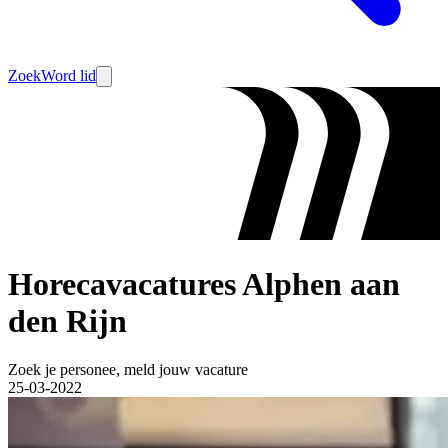
Zoek
Word lid
Horecavacatures Alphen aan
den Rijn
Zoek je personee, meld jouw vacature
25-03-2022