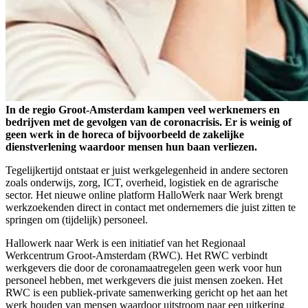
In de regio Groot-Amsterdam kampen veel werknemers en
bedrijven met de gevolgen van de coronacrisis. Er is weinig of
geen werk in de horeca of bijvoorbeeld de zakelijke
dienstverlening waardoor mensen hun baan verliezen.
Tegelijkertijd ontstaat er juist werkgelegenheid in andere sectoren
zoals onderwijs, zorg, ICT, overheid, logistiek en de agrarische
sector. Het nieuwe online platform HalloWerk naar Werk brengt
werkzoekenden direct in contact met ondernemers die juist zitten te
springen om (tijdelijk) personeel.
Hallowerk naar Werk is een initiatief van het Regionaal
Werkcentrum Groot-Amsterdam (RWC). Het RWC verbindt
werkgevers die door de coronamaatregelen geen werk voor hun
personeel hebben, met werkgevers die juist mensen zoeken. Het
RWC is een publiek-private samenwerking gericht op het aan het
werk houden van mensen waardoor uitstroom naar een uitkering