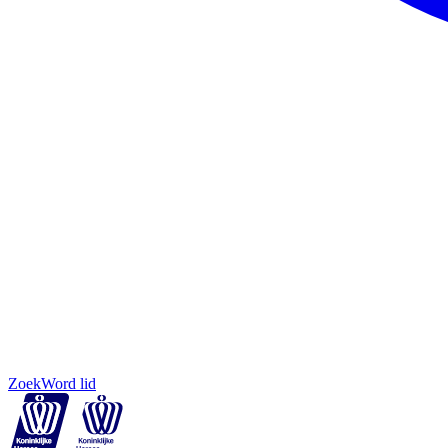
Zoek
Word lid