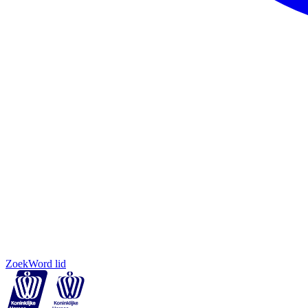
Zoek
Word lid