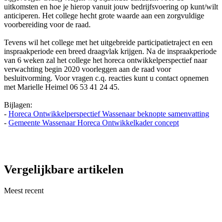
uitkomsten en hoe je hierop vanuit jouw bedrijfsvoering op kunt/wilt
anticiperen. Het college hecht grote waarde aan een zorgvuldige
voorbereiding voor de raad.
Tevens wil het college met het uitgebreide participatietraject en een
inspraakperiode een breed draagvlak krijgen. Na de inspraakperiode
van 6 weken zal het college het horeca ontwikkelperspectief naar
verwachting begin 2020 voorleggen aan de raad voor
besluitvorming. Voor vragen c.q. reacties kunt u contact opnemen
met Marielle Heimel 06 53 41 24 45.
Bijlagen:
-
Horeca Ontwikkelperspectief Wassenaar beknopte samenvatting
-
Gemeente Wassenaar Horeca Ontwikkelkader concept
Vergelijkbare artikelen
Meest recent