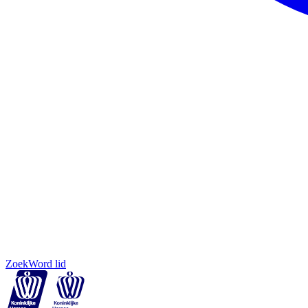
Zoek
Word lid