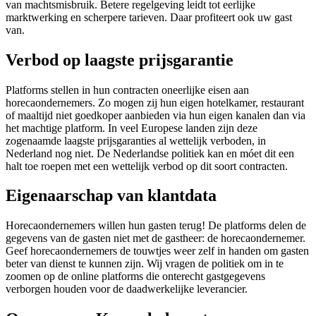
van machtsmisbruik. Betere regelgeving leidt tot eerlijke
marktwerking en scherpere tarieven. Daar profiteert ook uw gast
van.
Verbod op laagste prijsgarantie
Platforms stellen in hun contracten oneerlijke eisen aan
horecaondernemers. Zo mogen zij hun eigen hotelkamer, restaurant
of maaltijd niet goedkoper aanbieden via hun eigen kanalen dan via
het machtige platform. In veel Europese landen zijn deze
zogenaamde laagste prijsgaranties al wettelijk verboden, in
Nederland nog niet. De Nederlandse politiek kan en móet dit een
halt toe roepen met een wettelijk verbod op dit soort contracten.
Eigenaarschap van klantdata
Horecaondernemers willen hun gasten terug! De platforms delen de
gegevens van de gasten niet met de gastheer: de horecaondernemer.
Geef horecaondernemers de touwtjes weer zelf in handen om gasten
beter van dienst te kunnen zijn. Wij vragen de politiek om in te
zoomen op de online platforms die onterecht gastgegevens
verborgen houden voor de daadwerkelijke leverancier.