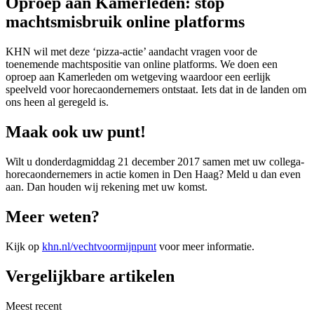
Oproep aan Kamerleden: stop
machtsmisbruik online platforms
KHN wil met deze ‘pizza-actie’ aandacht vragen voor de
toenemende machtspositie van online platforms. We doen een
oproep aan Kamerleden om wetgeving waardoor een eerlijk
speelveld voor horecaondernemers ontstaat. Iets dat in de landen om
ons heen al geregeld is.
Maak ook uw punt!
Wilt u donderdagmiddag 21 december 2017 samen met uw collega-
horecaondernemers in actie komen in Den Haag? Meld u dan even
aan. Dan houden wij rekening met uw komst.
Meer weten?
Kijk op
khn.nl/vechtvoormijnpunt
voor meer informatie.
Vergelijkbare artikelen
Meest recent