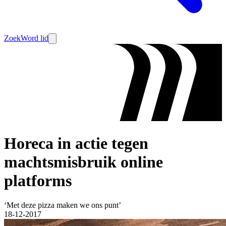
Zoek
Word lid
Horeca in actie tegen
machtsmisbruik online
platforms
‘Met deze pizza maken we ons punt’
18-12-2017