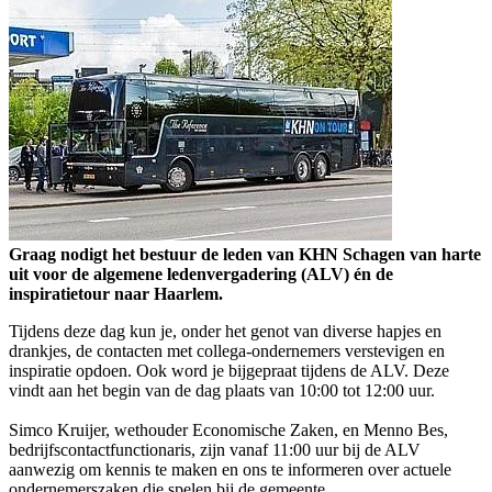
Graag nodigt het bestuur de leden van KHN Schagen van harte
uit voor de algemene ledenvergadering (ALV) én de
inspiratietour naar Haarlem.
Tijdens deze dag kun je, onder het genot van diverse hapjes en
drankjes, de contacten met collega-ondernemers verstevigen en
inspiratie opdoen. Ook word je bijgepraat tijdens de ALV. Deze
vindt aan het begin van de dag plaats van 10:00 tot 12:00 uur.
Simco Kruijer, wethouder Economische Zaken, en Menno Bes,
bedrijfscontactfunctionaris, zijn vanaf 11:00 uur bij de ALV
aanwezig om kennis te maken en ons te informeren over actuele
ondernemerszaken die spelen bij de gemeente.