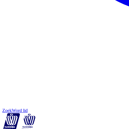
Zoek
Word lid