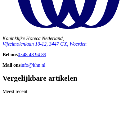
Koninklijke Horeca Nederland,
Vijzelmolenlaan 10-12, 3447 GX, Woerden
Bel ons
0348 48 94 89
Mail ons
info@khn.nl
Vergelijkbare artikelen
Meest recent