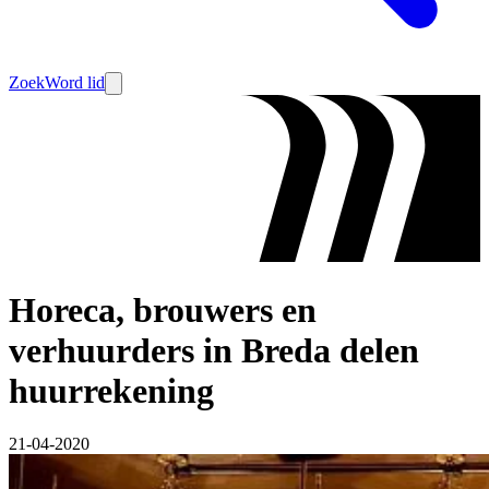
Zoek
Word lid
Horeca, brouwers en
verhuurders in Breda delen
huurrekening
21-04-2020