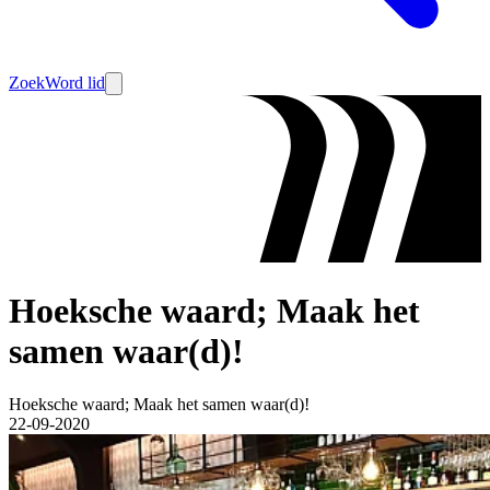
Zoek
Word lid
Hoeksche waard; Maak het
samen waar(d)!
Hoeksche waard; Maak het samen waar(d)!
22-09-2020