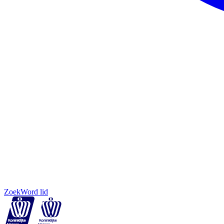
Zoek
Word lid