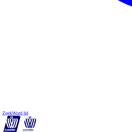
Zoek
Word lid