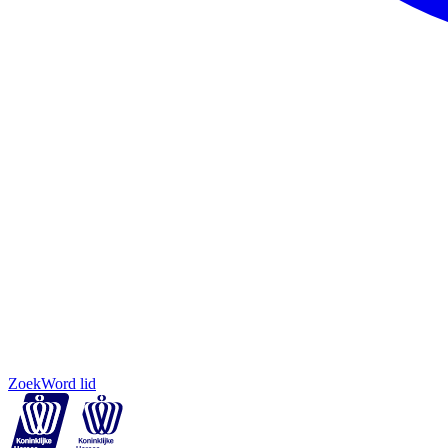
Zoek
Word lid