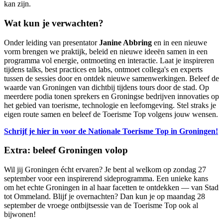
kan zijn.
Wat kun je verwachten?
Onder leiding van presentator
Janine Abbring
en in een nieuwe
vorm brengen we praktijk, beleid en nieuwe ideeën samen in een
programma vol energie, ontmoeting en interactie. Laat je inspireren
tijdens talks, best practices en labs, ontmoet collega's en experts
tussen de sessies door en ontdek nieuwe samenwerkingen. Beleef de
waarde van Groningen van dichtbij tijdens tours door de stad. Op
meerdere podia tonen sprekers en Groningse bedrijven innovaties op
het gebied van toerisme, technologie en leefomgeving. Stel straks je
eigen route samen en beleef de Toerisme Top volgens jouw wensen.
Schrijf je hier in voor de Nationale Toerisme Top in Groningen!
Extra: beleef Groningen volop
Wil jij Groningen écht ervaren? Je bent al welkom op zondag 27
september voor een inspirerend sideprogramma. Een unieke kans
om het echte Groningen in al haar facetten te ontdekken — van Stad
tot Ommeland. Blijf je overnachten? Dan kun je op maandag 28
september de vroege ontbijtsessie van de Toerisme Top ook al
bijwonen!