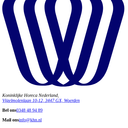
Koninklijke Horeca Nederland,
Vijzelmolenlaan 10-12, 3447 GX, Woerden
Bel ons
0348 48 94 89
Mail ons
info@khn.nl