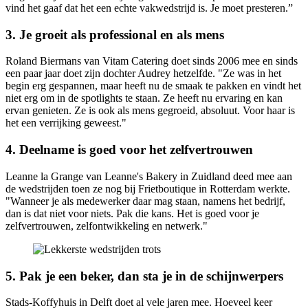
vind het gaaf dat het een echte vakwedstrijd is. Je moet presteren.”
3. Je groeit als professional en als mens
Roland Biermans van Vitam Catering doet sinds 2006 mee en sinds
een paar jaar doet zijn dochter Audrey hetzelfde. "Ze was in het
begin erg gespannen, maar heeft nu de smaak te pakken en vindt het
niet erg om in de spotlights te staan. Ze heeft nu ervaring en kan
ervan genieten. Ze is ook als mens gegroeid, absoluut. Voor haar is
het een verrijking geweest."
4. Deelname is goed voor het zelfvertrouwen
Leanne la Grange van Leanne's Bakery in Zuidland deed mee aan
de wedstrijden toen ze nog bij Frietboutique in Rotterdam werkte.
"Wanneer je als medewerker daar mag staan, namens het bedrijf,
dan is dat niet voor niets. Pak die kans. Het is goed voor je
zelfvertrouwen, zelfontwikkeling en netwerk."
5. Pak je een beker, dan sta je in de schijnwerpers
Stads-Koffyhuis in Delft doet al vele jaren mee. Hoeveel keer