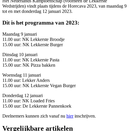
Het Nederlands Kampioenschap (voorheen de Lekkerste
Wedstrijden) vindt plaats tijdens de Horecava 2023, van maandag 9
tot en met donderdag 12 januari 2023.
Dit is het programma van 2023:
Maandag 9 januari
11.00 uur: NK Lekkerste Broodje
15.00 uur: NK Lekkerste Burger
Dinsdag 10 januari
11.00 uur: NK Lekkerste Pasta
15.00 uur: NK Pizza bakken
Woensdag 11 januari
11.00 uur: Lekker Anders
15.00 uur: NK Lekkerste Vegan Burger
Donderdag 12 januari
11.00 uur: NK Loaded Fries
15.00 uur: De Lekkerste Pannenkoek
Deelnemers kunnen zich vanaf nu
hier
inschrijven.
Vergelijkbare artikelen