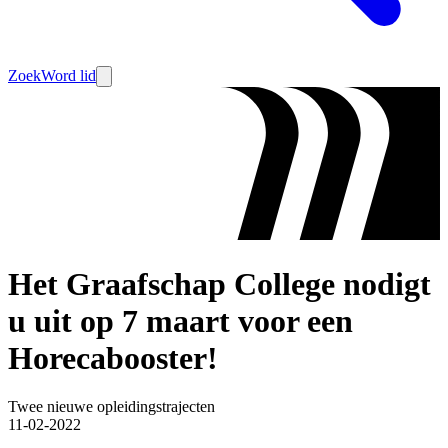
Zoek
Word lid
Het Graafschap College nodigt
u uit op 7 maart voor een
Horecabooster!
Twee nieuwe opleidingstrajecten
11-02-2022