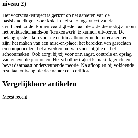
niveau 2)
Het voorschakeltraject is gericht op het aanleren van de
basishandelingen voor kok. In het scholingstraject van de
certificaathouder komen vaardigheden aan de orde die nodig zijn om
het praktische/hands-on ‘keukenwerk’ te kunnen uitvoeren. De
belangrijkste taken voor de certificaathouder in de horecakeuken
zijn: het maken van een mise-en-place; het bereiden van gerechten
en componenten; het afwerken hiervan voor uitgifte en het
schoonmaken. Ook zorgt hij/zij voor ontvangst, controle en opslag
van geleverde producten. Het scholingstraject is praktijkgericht en
bevat daarnaast ondersteunende theorie. Na afloop en bij voldoende
resultaat ontvangt de deelnemer een certificaat.
Vergelijkbare artikelen
Meest recent