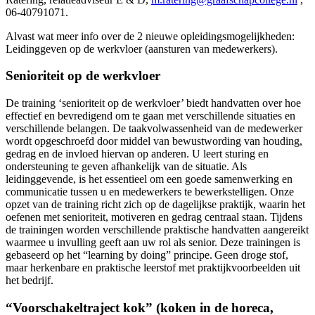
06-40791071.
Alvast wat meer info over de 2 nieuwe opleidingsmogelijkheden:
Leidinggeven op de werkvloer (aansturen van medewerkers).
Senioriteit op de werkvloer
De training ‘senioriteit op de werkvloer’ biedt handvatten over hoe
effectief en bevredigend om te gaan met verschillende situaties en
verschillende belangen. De taakvolwassenheid van de medewerker
wordt opgeschroefd door middel van bewustwording van houding,
gedrag en de invloed hiervan op anderen. U leert sturing en
ondersteuning te geven afhankelijk van de situatie. Als
leidinggevende, is het essentieel om een goede samenwerking en
communicatie tussen u en medewerkers te bewerkstelligen. Onze
opzet van de training richt zich op de dagelijkse praktijk, waarin het
oefenen met senioriteit, motiveren en gedrag centraal staan. Tijdens
de trainingen worden verschillende praktische handvatten aangereikt
waarmee u invulling geeft aan uw rol als senior. Deze trainingen is
gebaseerd op het “learning by doing” principe. Geen droge stof,
maar herkenbare en praktische leerstof met praktijkvoorbeelden uit
het bedrijf.
“Voorschakeltraject kok” (koken in de horeca,