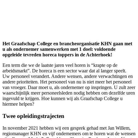
Het Graafschap College en brancheorganisatie KHN gaan met
u als ondernemer samenwerken met 1 doel: voldoende
opgeleide tevreden horeca toppers in de Achterhoek!
Een term die we de laatste jaren veel horen is “krapte op de
arbeidsmarkt”. De horeca is een sector waar dat al langer speelt.
Uw personeel verandert. Andere wensen, andere verwachtingen en
andere prioriteiten. Het personeel van nu is niet meer het personeel
van vroeger. Daar moet u, als ondernemer op inspringen. U zult zeer
waarschijnlijk meer personeelsleden nodig hebben om dezelfde uren
ingevuld te krijgen. Hoe kunnen wij als Graafschap College u
hiermee helpen?
Twee opleidingstrajecten
In november 2021 hebben wij een gesprek gehad met Jan Willem,
regiomanager KHN en vijf ondernemers om te horen wat de wensen