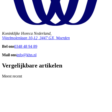
Koninklijke Horeca Nederland,
Vijzelmolenlaan 10-12, 3447 GX, Woerden
Bel ons
0348 48 94 89
Mail ons
info@khn.nl
Vergelijkbare artikelen
Meest recent