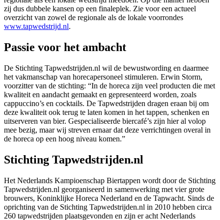
zij dus dubbele kansen op een finaleplek. Zie voor een actueel
overzicht van zowel de regionale als de lokale voorrondes
www.tapwedstrijd.nl
.
Passie voor het ambacht
De Stichting Tapwedstrijden.nl wil de bewustwording en daarmee
het vakmanschap van horecapersoneel stimuleren. Erwin Storm,
voorzitter van de stichting: “In de horeca zijn veel producten die met
kwaliteit en aandacht gemaakt en gepresenteerd worden, zoals
cappuccino’s en cocktails. De Tapwedstrijden dragen eraan bij om
deze kwaliteit ook terug te laten komen in het tappen, schenken en
uitserveren van bier. Gespecialiseerde biercafé’s zijn hier al volop
mee bezig, maar wij streven ernaar dat deze verrichtingen overal in
de horeca op een hoog niveau komen.”
Stichting Tapwedstrijden.nl
Het Nederlands Kampioenschap Biertappen wordt door de Stichting
Tapwedstrijden.nl georganiseerd in samenwerking met vier grote
brouwers, Koninklijke Horeca Nederland en de Tapwacht. Sinds de
oprichting van de Stichting Tapwedstrijden.nl in 2010 hebben circa
260 tapwedstrijden plaatsgevonden en zijn er acht Nederlands