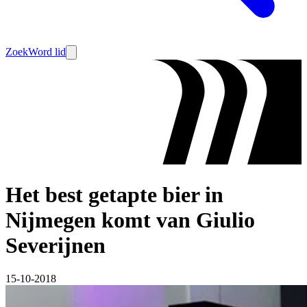
Zoek
Word lid
Het best getapte bier in
Nijmegen komt van Giulio
Severijnen
15-10-2018