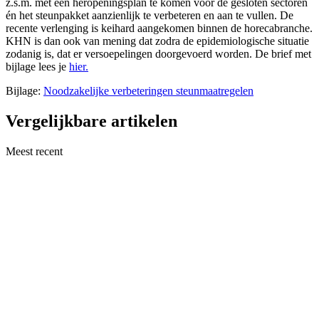
z.s.m. met een heropeningsplan te komen voor de gesloten sectoren
én het steunpakket aanzienlijk te verbeteren en aan te vullen. De
recente verlenging is keihard aangekomen binnen de horecabranche.
KHN is dan ook van mening dat zodra de epidemiologische situatie
zodanig is, dat er versoepelingen doorgevoerd worden. De brief met
bijlage lees je
hier.
Bijlage:
Noodzakelijke verbeteringen steunmaatregelen
Vergelijkbare artikelen
Meest recent