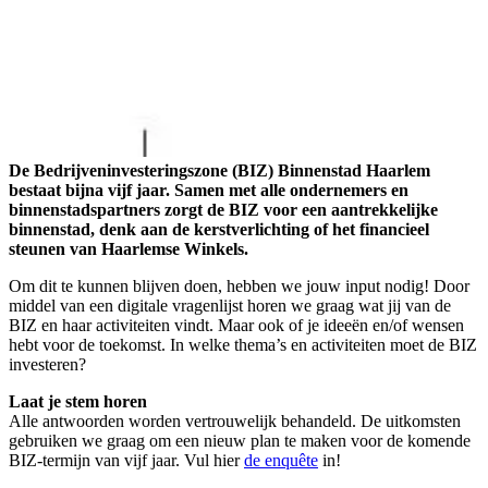
De Bedrijveninvesteringszone (BIZ) Binnenstad Haarlem
bestaat bijna vijf jaar. Samen met alle ondernemers en
binnenstadspartners zorgt de BIZ voor een aantrekkelijke
binnenstad, denk aan de kerstverlichting of het financieel
steunen van Haarlemse Winkels.
Om dit te kunnen blijven doen, hebben we jouw input nodig! Door
middel van een digitale vragenlijst horen we graag wat jij van de
BIZ en haar activiteiten vindt. Maar ook of je ideeën en/of wensen
hebt voor de toekomst. In welke thema’s en activiteiten moet de BIZ
investeren?
Laat je stem horen
Alle antwoorden worden vertrouwelijk behandeld. De uitkomsten
gebruiken we graag om een nieuw plan te maken voor de komende
BIZ-termijn van vijf jaar. Vul hier
de enquête
in!