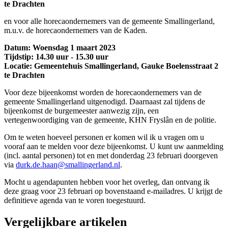
te Drachten
en voor alle horecaondernemers van de gemeente Smallingerland,
m.u.v. de horecaondernemers van de Kaden.
Datum: Woensdag 1 maart 2023
Tijdstip: 14.30 uur - 15.30 uur
Locatie: Gemeentehuis Smallingerland, Gauke Boelensstraat 2
te Drachten
Voor deze bijeenkomst worden de horecaondernemers van de
gemeente Smallingerland uitgenodigd. Daarnaast zal tijdens de
bijeenkomst de burgemeester aanwezig zijn, een
vertegenwoordiging van de gemeente, KHN Fryslân en de politie.
Om te weten hoeveel personen er komen wil ik u vragen om u
vooraf aan te melden voor deze bijeenkomst. U kunt uw aanmelding
(incl. aantal personen) tot en met donderdag 23 februari doorgeven
via
durk.de.haan@smallingerland.nl
.
Mocht u agendapunten hebben voor het overleg, dan ontvang ik
deze graag voor 23 februari op bovenstaand e-mailadres. U krijgt de
definitieve agenda van te voren toegestuurd.
Vergelijkbare artikelen