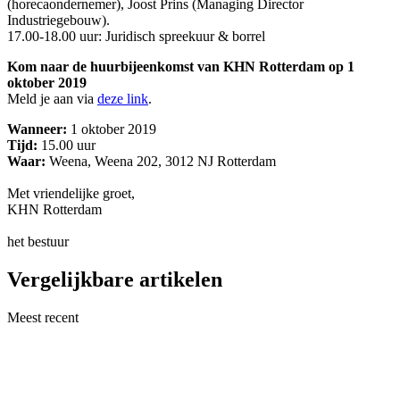
(horecaondernemer), Joost Prins (Managing Director
Industriegebouw).
17.00-18.00 uur: Juridisch spreekuur & borrel
Kom naar de huurbijeenkomst van KHN Rotterdam op 1
oktober 2019
Meld je aan via
deze link
.
Wanneer:
1 oktober 2019
Tijd:
15.00 uur
Waar:
Weena, Weena 202, 3012 NJ Rotterdam
Met vriendelijke groet,
KHN Rotterdam
het bestuur
Vergelijkbare artikelen
Meest recent