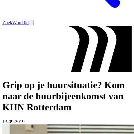
Zoek
Word lid
Grip op je huursituatie? Kom
naar de huurbijeenkomst van
KHN Rotterdam
13-09-2019