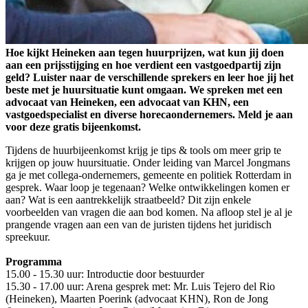
Hoe kijkt Heineken aan tegen huurprijzen, wat kun jij doen
aan een prijsstijging en hoe verdient een vastgoedpartij zijn
geld? Luister naar de verschillende sprekers en leer hoe jij het
beste met je huursituatie kunt omgaan. We spreken met een
advocaat van Heineken, een advocaat van KHN, een
vastgoedspecialist en diverse horecaondernemers. Meld je aan
voor deze gratis bijeenkomst.
Tijdens de huurbijeenkomst krijg je tips & tools om meer grip te
krijgen op jouw huursituatie. Onder leiding van Marcel Jongmans
ga je met collega-ondernemers, gemeente en politiek Rotterdam in
gesprek. Waar loop je tegenaan? Welke ontwikkelingen komen er
aan? Wat is een aantrekkelijk straatbeeld? Dit zijn enkele
voorbeelden van vragen die aan bod komen. Na afloop stel je al je
prangende vragen aan een van de juristen tijdens het juridisch
spreekuur.
Programma
15.00 - 15.30 uur: Introductie door bestuurder
15.30 - 17.00 uur: Arena gesprek met: Mr. Luis Tejero del Rio
(Heineken), Maarten Poerink (advocaat KHN), Ron de Jong