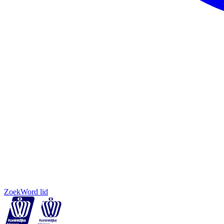
Zoek
Word lid