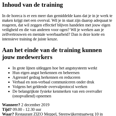
Inhoud van de training
In de horeca is er een meer dan gemiddelde kans dat je in je werk te
maken krijgt met een overval. Wil je in staat zijn daarop adequaat te
reageren, dat wil zeggen effectief blijven handelen met jouw eigen
veiligheid en die van anderen voor ogen? Wil je werken aan je
zelfvertrouwen en mentale weerbaarheid? Dan is deze korte en
intensieve training de juiste keuze.
Aan het einde van de training kunnen
jouw medewerkers
In grote lijnen uitleggen hoe het angstsysteem werkt
Hun eigen angst herkennen en beheersen
Agressief gedrag herkennen en reduceren
Verbaal en non-verbaal communiceren onder druk
Volgens het geldende overvalprotocol werken
De belangrijkste fysieke kenmerken van een overvaller
(onopvallend) opnemen
Wanneer?
2 december 2019
Tijd?
09.00 - 12.30 uur
Waar?
Restaurant ZIZO Meppel, Steenwijkerstraatweg 10 in