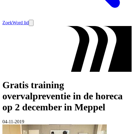
Zoek
Word lid
Gratis training
overvalpreventie in de horeca
op 2 december in Meppel
04-11-2019