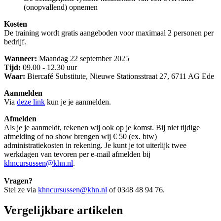
(onopvallend) opnemen
Kosten
De training wordt gratis aangeboden voor maximaal 2 personen per
bedrijf.
Wanneer:
Maandag 22 september 2025
Tijd:
09.00 - 12.30 uur
Waar:
Biercafé Substitute, Nieuwe Stationsstraat 27, 6711 AG Ede
Aanmelden
Via
deze link
kun je je aanmelden.
Afmelden
Als je je aanmeldt, rekenen wij ook op je komst. Bij niet tijdige
afmelding of no show brengen wij € 50 (ex. btw)
administratiekosten in rekening. Je kunt je tot uiterlijk twee
werkdagen van tevoren per e-mail afmelden bij
khncursussen@khn.nl
.
Vragen?
Stel ze via
khncursussen@khn.nl
of 0348 48 94 76.
Vergelijkbare artikelen