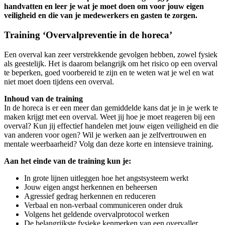
handvatten en leer je wat je moet doen om voor jouw eigen
veiligheid en die van je medewerkers en gasten te zorgen.
Training ‘Overvalpreventie in de horeca’
Een overval kan zeer verstrekkende gevolgen hebben, zowel fysiek
als geestelijk. Het is daarom belangrijk om het risico op een overval
te beperken, goed voorbereid te zijn en te weten wat je wel en wat
niet moet doen tijdens een overval.
Inhoud van de training
In de horeca is er een meer dan gemiddelde kans dat je in je werk te
maken krijgt met een overval. Weet jij hoe je moet reageren bij een
overval? Kun jij effectief handelen met jouw eigen veiligheid en die
van anderen voor ogen? Wil je werken aan je zelfvertrouwen en
mentale weerbaarheid? Volg dan deze korte en intensieve training.
Aan het einde van de training kun je:
In grote lijnen uitleggen hoe het angstsysteem werkt
Jouw eigen angst herkennen en beheersen
Agressief gedrag herkennen en reduceren
Verbaal en non-verbaal communiceren onder druk
Volgens het geldende overvalprotocol werken
De belangrijkste fysieke kenmerken van een overvaller