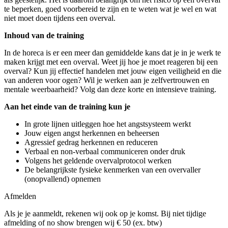
te beperken, goed voorbereid te zijn en te weten wat je wel en wat
niet moet doen tijdens een overval.
Inhoud van de training
In de horeca is er een meer dan gemiddelde kans dat je in je werk te
maken krijgt met een overval. Weet jij hoe je moet reageren bij een
overval? Kun jij effectief handelen met jouw eigen veiligheid en die
van anderen voor ogen? Wil je werken aan je zelfvertrouwen en
mentale weerbaarheid? Volg dan deze korte en intensieve training.
Aan het einde van de training kun je
In grote lijnen uitleggen hoe het angstsysteem werkt
Jouw eigen angst herkennen en beheersen
Agressief gedrag herkennen en reduceren
Verbaal en non-verbaal communiceren onder druk
Volgens het geldende overvalprotocol werken
De belangrijkste fysieke kenmerken van een overvaller
(onopvallend) opnemen
Afmelden
Als je je aanmeldt, rekenen wij ook op je komst. Bij niet tijdige
afmelding of no show brengen wij € 50 (ex. btw)