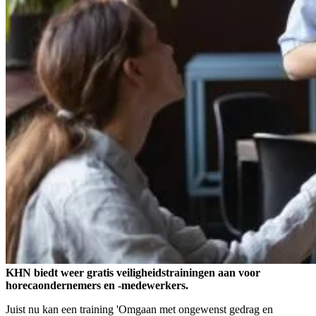
KHN biedt weer gratis veiligheidstrainingen aan voor
horecaondernemers en -medewerkers.
Juist nu kan een training 'Omgaan met ongewenst gedrag en