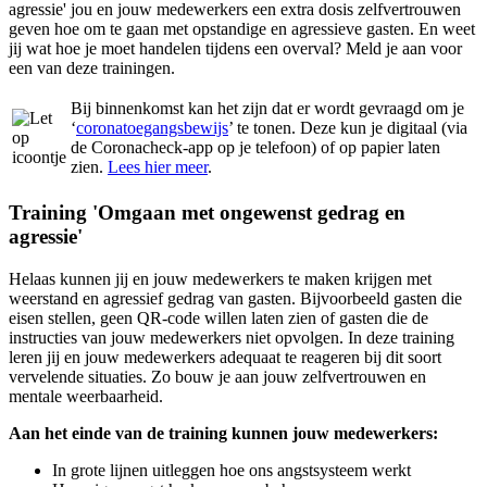
agressie' jou en jouw medewerkers een extra dosis zelfvertrouwen
geven hoe om te gaan met opstandige en agressieve gasten. En weet
jij wat hoe je moet handelen tijdens een overval? Meld je aan voor
een van deze trainingen.
Bij binnenkomst kan het zijn dat er wordt gevraagd om je
‘
coronatoegangsbewijs
’ te tonen. Deze kun je digitaal (via
de Coronacheck-app op je telefoon) of op papier laten
zien.
Lees hier meer
.
Training 'Omgaan met ongewenst gedrag en
agressie'
Helaas kunnen jij en jouw medewerkers te maken krijgen met
weerstand en agressief gedrag van gasten. Bijvoorbeeld gasten die
eisen stellen, geen QR-code willen laten zien of gasten die de
instructies van jouw medewerkers niet opvolgen. In deze training
leren jij en jouw medewerkers adequaat te reageren bij dit soort
vervelende situaties. Zo bouw je aan jouw zelfvertrouwen en
mentale weerbaarheid.
Aan het einde van de training kunnen jouw medewerkers:
In grote lijnen uitleggen hoe ons angstsysteem werkt