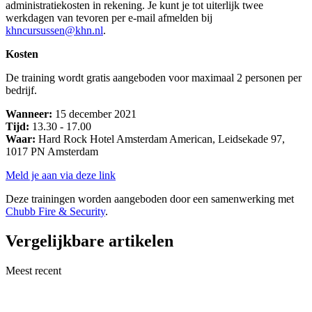
administratiekosten in rekening. Je kunt je tot uiterlijk twee
werkdagen van tevoren per e-mail afmelden bij
khncursussen@khn.nl
.
Kosten
De training wordt gratis aangeboden voor maximaal 2 personen per
bedrijf.
Wanneer:
15 december 2021
Tijd:
13.30 - 17.00
Waar:
Hard Rock Hotel Amsterdam American, Leidsekade 97,
1017 PN Amsterdam
Meld je aan via deze link
Deze trainingen worden aangeboden door een samenwerking met
Chubb Fire & Security
.
Vergelijkbare artikelen
Meest recent