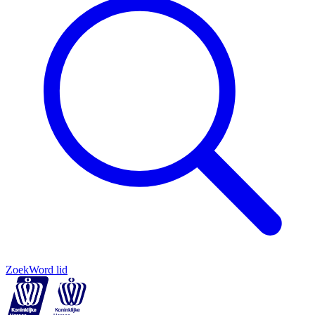
Zoek
Word lid