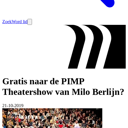
Zoek
Word lid
Gratis naar de PIMP
Theatershow van Milo Berlijn?
21-10-2019