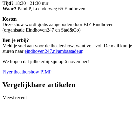
Tijd?
18:30 - 21:30 uur
Waar?
Pand P, Leenderweg 65 Eindhoven
Kosten
Deze show wordt gratis aangeboden door BIZ Eindhoven
(organisatie Eindhoven247 en Stad&Co)
Ben je erbij?
Meld je snel aan voor de theatershow, want vol=vol. De mail kun je
sturen naar
eindhoven247.nl/ambassadeur
.
We hopen dat jullie erbij zijn op 6 november!
Flyer theathershow PIMP
Vergelijkbare artikelen
Meest recent